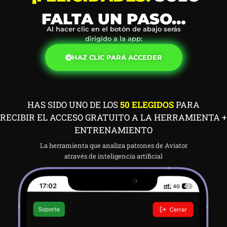
FALTA UN PASO…
Al hacer clic en el botón de abajo serás
dirigido a la app:
HAZ CLIC PARA ACCEDER
HAS SIDO UNO DE LOS
50 ELEGIDOS
PARA
RECIBIR EL ACCESO GRATUITO A LA HERRAMIENTA +
ENTRENAMIENTO
La herramienta que analiza patrones de Aviator
através de inteligencia artificial