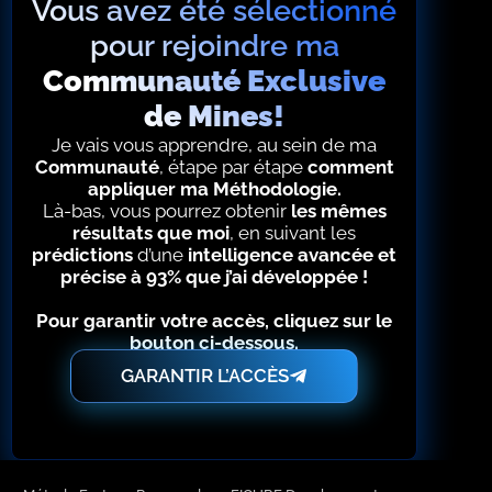
Vous avez été sélectionné
pour rejoindre ma
Communauté Exclusive
de Mines!
Je vais vous apprendre, au sein de ma
Communauté
, étape par étape
comment
appliquer ma Méthodologie.
Là-bas, vous pourrez obtenir
les mêmes
résultats que moi
, en suivant les
prédictions
d’une
intelligence avancée et
précise à 93% que j’ai développée !
Pour garantir votre accès, cliquez sur le
bouton ci-dessous.
GARANTIR L’ACCÈS