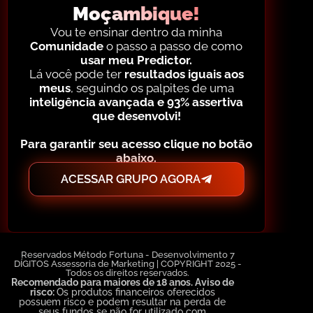
Moçambique!
Vou te ensinar dentro da minha
Comunidade
o passo a passo de como
usar meu Predictor.
Lá você pode ter
resultados iguais aos
meus
, seguindo os palpites de uma
inteligência avançada e 93% assertiva
que desenvolvi!
Para garantir seu acesso clique no botão
abaixo.
ACESSAR GRUPO AGORA
Reservados Método Fortuna - Desenvolvimento 7
DÍGITOS Assessoria de Marketing | COPYRIGHT 2025 -
Todos os direitos reservados.
Recomendado para maiores de 18 anos. Aviso de
risco:
Os produtos financeiros oferecidos
possuem risco e podem resultar na perda de
seus fundos se não for utilizado com